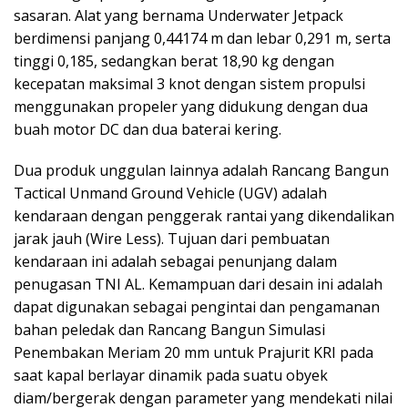
sasaran. Alat yang bernama Underwater Jetpack
berdimensi panjang 0,44174 m dan lebar 0,291 m, serta
tinggi 0,185, sedangkan berat 18,90 kg dengan
kecepatan maksimal 3 knot dengan sistem propulsi
menggunakan propeler yang didukung dengan dua
buah motor DC dan dua baterai kering.
Dua produk unggulan lainnya adalah Rancang Bangun
Tactical Unmand Ground Vehicle (UGV) adalah
kendaraan dengan penggerak rantai yang dikendalikan
jarak jauh (Wire Less). Tujuan dari pembuatan
kendaraan ini adalah sebagai penunjang dalam
penugasan TNI AL. Kemampuan dari desain ini adalah
dapat digunakan sebagai pengintai dan pengamanan
bahan peledak dan Rancang Bangun Simulasi
Penembakan Meriam 20 mm untuk Prajurit KRI pada
saat kapal berlayar dinamik pada suatu obyek
diam/bergerak dengan parameter yang mendekati nilai