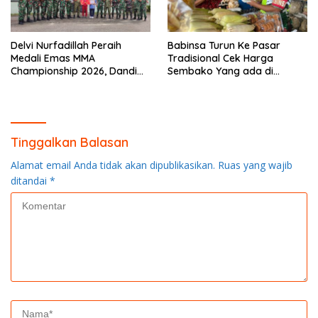
Delvi Nurfadillah Peraih
Babinsa Turun Ke Pasar
Medali Emas MMA
Tradisional Cek Harga
Championship 2026, Dandim
Sembako Yang ada di
0313/KPR Serahkan Piagam
Warung Didesa Binaan
Penghargaan
Tinggalkan Balasan
Alamat email Anda tidak akan dipublikasikan.
Ruas yang wajib
ditandai
*