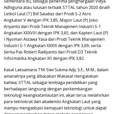
Sementara itu, sebagai penerima penghargaan Vidya
Adhiguna atau lulusan terbaik STTAL tahun 2020 diraih
Letkol Laut (T) Bill Saudiaz dari Prodi S-2 Asro
Angkatan V dengan IPK 3,85, Mayor Laut (P) Joko
Ariyanto dari Prodi Teknik Manajemen Industri S-1
Angkatan XXXVIII dengan IPK 3,65, dan Kapten Laut (P)
I Nyoman Astawa Yasa dari Prodi Teknik Manajemen
Industri S-1 Angkatan XXXIX dengan IPK 3,69, serta
Serka Pas Robert Radiyanto dari Prodi D3 Teknik
Informatika Angkatan XII dengan IPK 3,82.
Kasal Laksamana TNI Siwi Sukma Adji, S.E., M.M., dalam
amanatnya yang dibacakan Wakasal mengatakan
bahwa, STTAL sebagai lembaga pendidikan yang
berhadapan langsung dengan perkembangan
teknologi keangkatanlautan ini, akan terus melahirkan
para teknokrat dan akademisi Angkatan Laut yang
mampu mengadopsi kemajuan teknologi untuk dapat