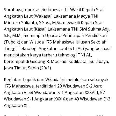
Surabaya,reportaseindonesia.id | Wakil Kepala Staf
Angkatan Laut (Wakasal) Laksamana Madya TNI
Mintoro Yulianto, S.Sos., M.Si., mewakili Kepala Staf
Angkatan Laut (Kasal) Laksamana TNI Siwi Sukma Adji,
S.E., M.M., memimpin Upacara Penutupan Pendidikan
(Tupdik) dan Wisuda 175 Mahasiswa lulusan Sekolah
Tinggi Teknologi Angkatan Laut (STTAL) yang berhasil
menciptakan karya terbaru teknologi TNI AL,
bertempat di Gedung R. Moeljadi Kodiklatal, Surabaya,
Jawa Timur, Senin (20/1).
Kegiatan Tupdik dan Wisuda ini meluluskan sebanyak
175 Mahasiswa, terdiri dari 20 Wisudawan S-2 Asro
Angkatan V, 58 Wisudawan S-1 Angkatan XXXVIII, 57
Wisudawan S-1 Angkatan XXXIX dan 40 Wisudawan D-3
Angkatan XII.