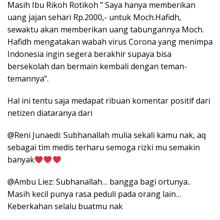
Masih Ibu Rikoh Rotikoh ” Saya hanya memberikan
uang jajan sehari Rp.2000,- untuk Moch.Hafidh,
sewaktu akan memberikan uang tabungannya Moch.
Hafidh mengatakan wabah virus Corona yang menimpa
Indonesia ingin segera berakhir supaya bisa
bersekolah dan bermain kembali dengan teman-
temannya”.
Hal ini tentu saja medapat ribuan komentar positif dari
netizen diataranya dari
@Reni Junaedi: Subhanallah mulia sekali kamu nak, aq
sebagai tim medis terharu semoga rizki mu semakin
banyak
@Ambu Liez: Subhanallah… bangga bagi ortunya..
Masih kecil punya rasa peduli pada orang lain…
Keberkahan selalu buatmu nak