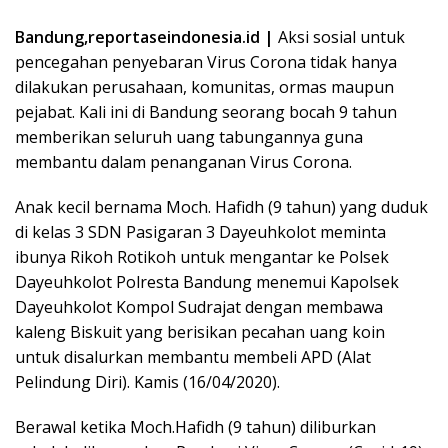
Bandung,reportaseindonesia.id |
Aksi sosial untuk
pencegahan penyebaran Virus Corona tidak hanya
dilakukan perusahaan, komunitas, ormas maupun
pejabat. Kali ini di Bandung seorang bocah 9 tahun
memberikan seluruh uang tabungannya guna
membantu dalam penanganan Virus Corona.
Anak kecil bernama Moch. Hafidh (9 tahun) yang duduk
di kelas 3 SDN Pasigaran 3 Dayeuhkolot meminta
ibunya Rikoh Rotikoh untuk mengantar ke Polsek
Dayeuhkolot Polresta Bandung menemui Kapolsek
Dayeuhkolot Kompol Sudrajat dengan membawa
kaleng Biskuit yang berisikan pecahan uang koin
untuk disalurkan membantu membeli APD (Alat
Pelindung Diri). Kamis (16/04/2020).
Berawal ketika Moch.Hafidh (9 tahun) diliburkan