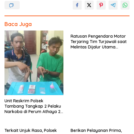
Baca Juga
Ratusan Pengendara Motor
Terjaring Tim Turjawali saat
Melintas Dijalur Utama
Margonda Raya
Unit Reskrim Polsek
Tambang Tangkap 2 Pelaku
Narkoba di Perum Athaya 2
Desa Rimbo Panjang
Terkait Unjuk Rasa, Polsek
Berikan Pelayanan Prima,