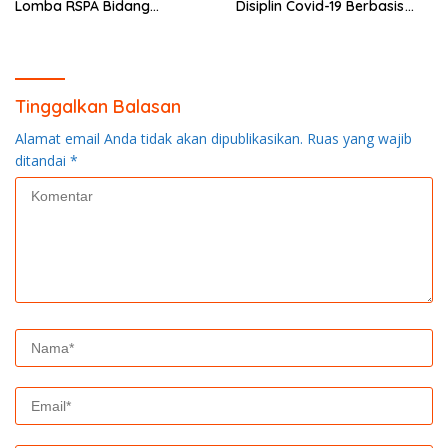
Simpan nama, email, dan situs web saya pada peramban ini
untuk komentar saya berikutnya.