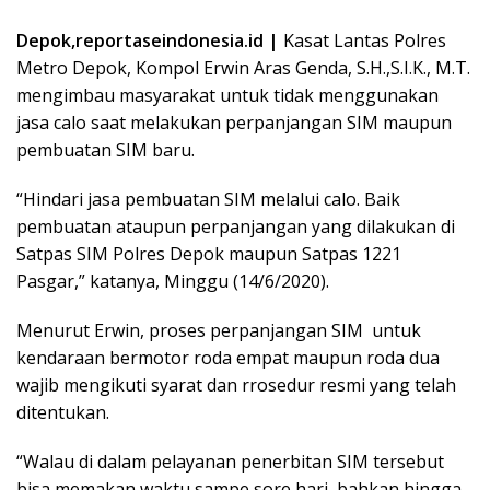
Depok,reportaseindonesia.id |
Kasat Lantas Polres
Metro Depok, Kompol Erwin Aras Genda, S.H.,S.I.K., M.T.
mengimbau masyarakat untuk tidak menggunakan
jasa calo saat melakukan perpanjangan SIM maupun
pembuatan SIM baru.
“Hindari jasa pembuatan SIM melalui calo. Baik
pembuatan ataupun perpanjangan yang dilakukan di
Satpas SIM Polres Depok maupun Satpas 1221
Pasgar,” katanya, Minggu (14/6/2020).
Menurut Erwin, proses perpanjangan SIM untuk
kendaraan bermotor roda empat maupun roda dua
wajib mengikuti syarat dan rrosedur resmi yang telah
ditentukan.
“Walau di dalam pelayanan penerbitan SIM tersebut
bisa memakan waktu sampe sore hari, bahkan hingga