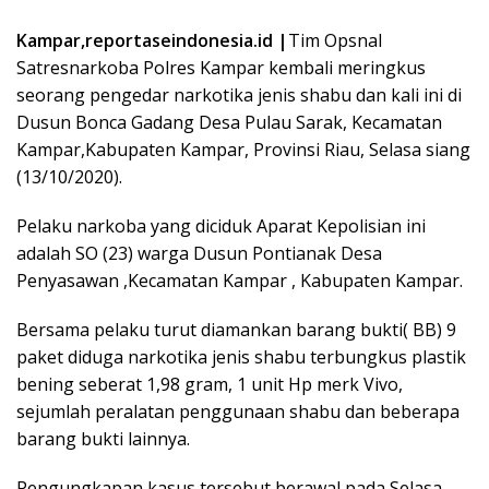
Kampar,reportaseindonesia.id |
Tim Opsnal
Satresnarkoba Polres Kampar kembali meringkus
seorang pengedar narkotika jenis shabu dan kali ini di
Dusun Bonca Gadang Desa Pulau Sarak, Kecamatan
Kampar,Kabupaten Kampar, Provinsi Riau, Selasa siang
(13/10/2020).
Pelaku narkoba yang diciduk Aparat Kepolisian ini
adalah SO (23) warga Dusun Pontianak Desa
Penyasawan ,Kecamatan Kampar , Kabupaten Kampar.
Bersama pelaku turut diamankan barang bukti( BB) 9
paket diduga narkotika jenis shabu terbungkus plastik
bening seberat 1,98 gram, 1 unit Hp merk Vivo,
sejumlah peralatan penggunaan shabu dan beberapa
barang bukti lainnya.
Pengungkapan kasus tersebut berawal pada Selasa