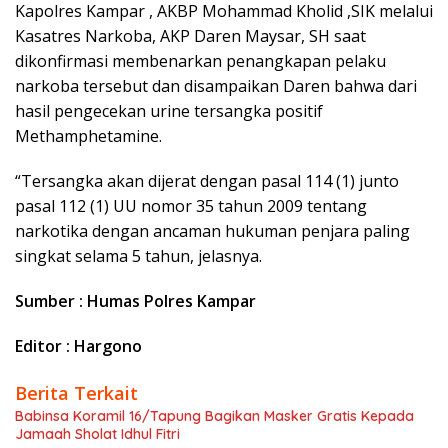
Kapolres Kampar , AKBP Mohammad Kholid ,SIK melalui
Kasatres Narkoba, AKP Daren Maysar, SH saat
dikonfirmasi membenarkan penangkapan pelaku
narkoba tersebut dan disampaikan Daren bahwa dari
hasil pengecekan urine tersangka positif
Methamphetamine.
“Tersangka akan dijerat dengan pasal 114 (1) junto
pasal 112 (1) UU nomor 35 tahun 2009 tentang
narkotika dengan ancaman hukuman penjara paling
singkat selama 5 tahun, jelasnya.
Sumber : Humas Polres Kampar
Editor : Hargono
Berita Terkait
Babinsa Koramil 16/Tapung Bagikan Masker Gratis Kepada
Jamaah Sholat Idhul Fitri