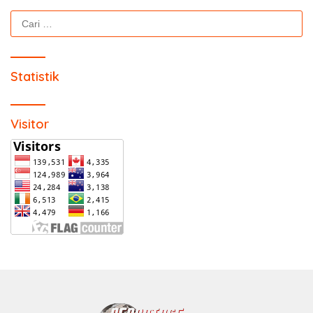
Cari
untuk:
Statistik
Visitor