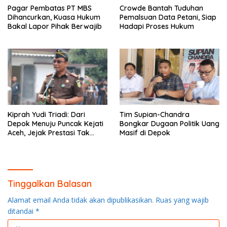
Pagar Pembatas PT MBS
Crowde Bantah Tuduhan
Dihancurkan, Kuasa Hukum
Pemalsuan Data Petani, Siap
Bakal Lapor Pihak Berwajib
Hadapi Proses Hukum
Kiprah Yudi Triadi: Dari
Tim Supian-Chandra
Depok Menuju Puncak Kejati
Bongkar Dugaan Politik Uang
Aceh, Jejak Prestasi Tak
Masif di Depok
Terbendung
Tinggalkan Balasan
Alamat email Anda tidak akan dipublikasikan.
Ruas yang wajib
ditandai
*