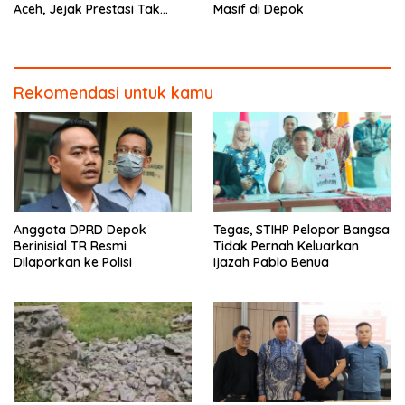
Aceh, Jejak Prestasi Tak
Masif di Depok
Terbendung
Rekomendasi untuk kamu
Anggota DPRD Depok
Tegas, STIHP Pelopor Bangsa
Berinisial TR Resmi
Tidak Pernah Keluarkan
Dilaporkan ke Polisi
Ijazah Pablo Benua