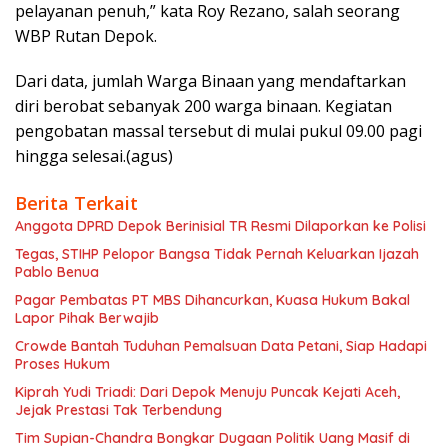
pelayanan penuh,” kata Roy Rezano, salah seorang
WBP Rutan Depok.
Dari data, jumlah Warga Binaan yang mendaftarkan
diri berobat sebanyak 200 warga binaan. Kegiatan
pengobatan massal tersebut di mulai pukul 09.00 pagi
hingga selesai.(agus)
Berita Terkait
Anggota DPRD Depok Berinisial TR Resmi Dilaporkan ke Polisi
Tegas, STIHP Pelopor Bangsa Tidak Pernah Keluarkan Ijazah
Pablo Benua
Pagar Pembatas PT MBS Dihancurkan, Kuasa Hukum Bakal
Lapor Pihak Berwajib
Crowde Bantah Tuduhan Pemalsuan Data Petani, Siap Hadapi
Proses Hukum
Kiprah Yudi Triadi: Dari Depok Menuju Puncak Kejati Aceh,
Jejak Prestasi Tak Terbendung
Tim Supian-Chandra Bongkar Dugaan Politik Uang Masif di