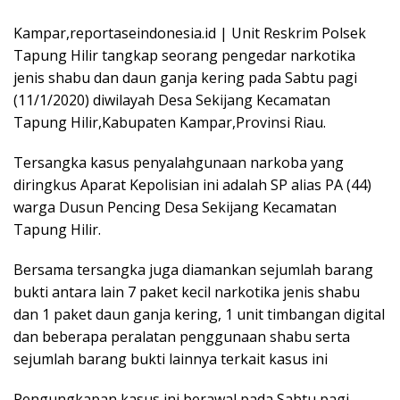
Kampar,reportaseindonesia.id | Unit Reskrim Polsek
Tapung Hilir tangkap seorang pengedar narkotika
jenis shabu dan daun ganja kering pada Sabtu pagi
(11/1/2020) diwilayah Desa Sekijang Kecamatan
Tapung Hilir,Kabupaten Kampar,Provinsi Riau.
Tersangka kasus penyalahgunaan narkoba yang
diringkus Aparat Kepolisian ini adalah SP alias PA (44)
warga Dusun Pencing Desa Sekijang Kecamatan
Tapung Hilir.
Bersama tersangka juga diamankan sejumlah barang
bukti antara lain 7 paket kecil narkotika jenis shabu
dan 1 paket daun ganja kering, 1 unit timbangan digital
dan beberapa peralatan penggunaan shabu serta
sejumlah barang bukti lainnya terkait kasus ini
Pengungkapan kasus ini berawal pada Sabtu pagi