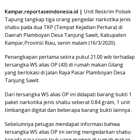
Kampar,reportaseindonesia.id |
Unit Reskrim Polsek
Tapung tangkap tiga orang pengedar narkotika jenis
shabu pada dua TKP (Tempat Kejadian Perkara) di
Daerah Plamboyan Desa Tanjung Sawit, Kabupaten
Kampar,Provinsi Riau, senin malam (16/3/2020).
Penangkapan pertama sekira pukul 21.00 wib terhadap
tersangka WS alias OP (43) di rumah makan Gilang
yang berlokasi di Jalan Raya Pasar Plamboyan Desa
Tanjung Sawit.
Dari tersangka WS alias OP ini didapati barang bukti 1
paket narkotika jenis shabu seberat 0.84 gram, 1 unit
timbangan digital dan beberapa barang bukti lainnya .
Sebelumnya petugas mendapat informasi bahwa
tersangka WS alias OP ini sering mengedarkan shabu
kepada para sopir truk yang mampir di rumah makan