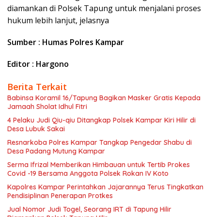
diamankan di Polsek Tapung untuk menjalani proses
hukum lebih lanjut, jelasnya
Sumber : Humas Polres Kampar
Editor : Hargono
Berita Terkait
Babinsa Koramil 16/Tapung Bagikan Masker Gratis Kepada
Jamaah Sholat Idhul Fitri
4 Pelaku Judi Qiu-qiu Ditangkap Polsek Kampar Kiri Hilir di
Desa Lubuk Sakai
Resnarkoba Polres Kampar Tangkap Pengedar Shabu di
Desa Padang Mutung Kampar
Serma Ifrizal Memberikan Himbauan untuk Tertib Prokes
Covid -19 Bersama Anggota Polsek Rokan IV Koto
Kapolres Kampar Perintahkan Jajarannya Terus Tingkatkan
Pendisiplinan Penerapan Protkes
Jual Nomor Judi Togel, Seorang IRT di Tapung Hilir