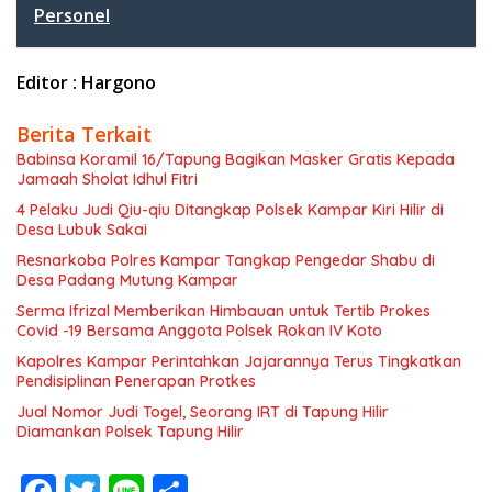
Personel
Editor : Hargono
Berita Terkait
Babinsa Koramil 16/Tapung Bagikan Masker Gratis Kepada
Jamaah Sholat Idhul Fitri
4 Pelaku Judi Qiu-qiu Ditangkap Polsek Kampar Kiri Hilir di
Desa Lubuk Sakai
Resnarkoba Polres Kampar Tangkap Pengedar Shabu di
Desa Padang Mutung Kampar
Serma Ifrizal Memberikan Himbauan untuk Tertib Prokes
Covid -19 Bersama Anggota Polsek Rokan IV Koto
Kapolres Kampar Perintahkan Jajarannya Terus Tingkatkan
Pendisiplinan Penerapan Protkes
Jual Nomor Judi Togel, Seorang IRT di Tapung Hilir
Diamankan Polsek Tapung Hilir
F
T
Li
S