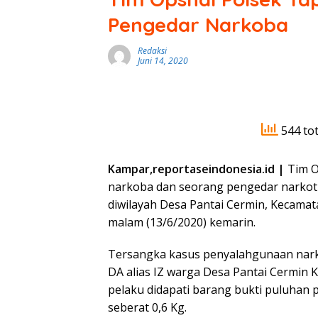
Pengedar Narkoba
Redaksi
Juni 14, 2020
544 tot
Kampar,reportaseindonesia.id |
Tim O
narkoba dan seorang pengedar narkotik
diwilayah Desa Pantai Cermin, Kecama
malam (13/6/2020) kemarin.
Tersangka kasus penyalahgunaan narkot
DA alias IZ warga Desa Pantai Cermin
pelaku didapati barang bukti puluhan p
seberat 0,6 Kg.