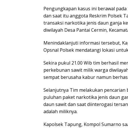
Pengungkapan kasus ini berawal pada S
dan saat itu anggota Reskrim Polsek T
transaksi narkotika jenis daun ganja k
diwilayah Desa Pantai Cermin, Kecama
Menindaklanjuti informasi tersebut, 
Opsnal Polsek mendatangi lokasi untuk
Sekira pukul 21.00 Wib tim berhasil me
perkebunan sawit milik warga diwilaya
sempat berusaha kabur namun berhasi
Selanjutnya Tim melakukan pencarian b
puluhan paket narkotika jenis daun g
daun sawit dan saat diinterogasi tersa
adalah miliknya.
Kapolsek Tapung, Kompol Sumarno sa