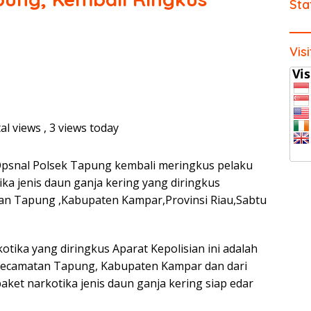
Sta
Vis
al views
, 3 views today
psnal Polsek Tapung kembali meringkus pelaku
a jenis daun ganja kering yang diringkus
tan Tapung ,Kabupaten Kampar,Provinsi Riau,Sabtu
ika yang diringkus Aparat Kepolisian ini adalah
 Kecamatan Tapung, Kabupaten Kampar dan dari
aket narkotika jenis daun ganja kering siap edar