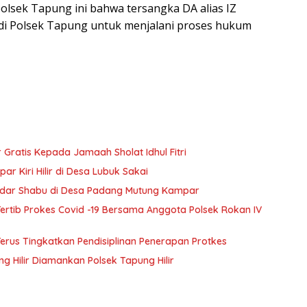
olsek Tapung ini bahwa tersangka DA alias IZ
 di Polsek Tapung untuk menjalani proses hukum
Gratis Kepada Jamaah Sholat Idhul Fitri
ar Kiri Hilir di Desa Lubuk Sakai
dar Shabu di Desa Padang Mutung Kampar
ertib Prokes Covid -19 Bersama Anggota Polsek Rokan IV
rus Tingkatkan Pendisiplinan Penerapan Protkes
g Hilir Diamankan Polsek Tapung Hilir