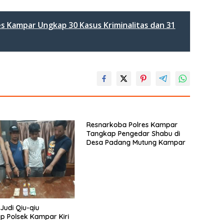
es Kampar Ungkap 30 Kasus Kriminalitas dan 31
Resnarkoba Polres Kampar
Tangkap Pengedar Shabu di
Desa Padang Mutung Kampar
Judi Qiu-qiu
p Polsek Kampar Kiri