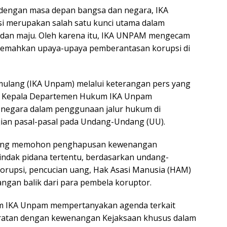
i dengan masa depan bangsa dan negara, IKA
 merupakan salah satu kunci utama dalam
 dan maju. Oleh karena itu, IKA UNPAM mengecam
elemahkan upaya-upaya pemberantasan korupsi di
mulang (IKA Unpam) melalui keterangan pers yang
ku Kepala Departemen Hukum IKA Unpam
negara dalam penggunaan jalur hukum di
ian pasal-pasal pada Undang-Undang (UU).
i yang memohon penghapusan kewenangan
indak pidana tertentu, berdasarkan undang-
orupsi, pencucian uang, Hak Asasi Manusia (HAM)
rangan balik dari para pembela koruptor.
m IKA Unpam mempertanyakan agenda terkait
ratan dengan kewenangan Kejaksaan khusus dalam