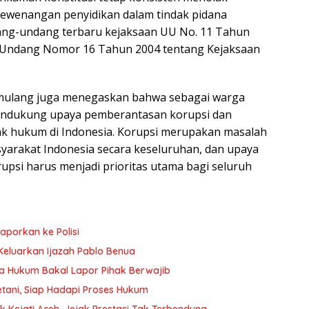
wenangan penyidikan dalam tindak pidana
ang-undang terbaru kejaksaan UU No. 11 Tahun
-Undang Nomor 16 Tahun 2004 tentang Kejaksaan
Pamulang juga menegaskan bahwa sebagai warga
mendukung upaya pemberantasan korupsi dan
 hukum di Indonesia. Korupsi merupakan masalah
yarakat Indonesia secara keseluruhan, dan upaya
si harus menjadi prioritas utama bagi seluruh
aporkan ke Polisi
Keluarkan Ijazah Pablo Benua
a Hukum Bakal Lapor Pihak Berwajib
tani, Siap Hadapi Proses Hukum
k Kejati Aceh, Jejak Prestasi Tak Terbendung