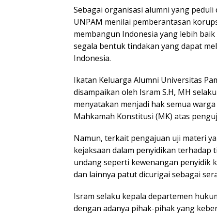
Sebagai organisasi alumni yang pedul
UNPAM menilai pemberantasan korupsi
membangun Indonesia yang lebih baik
segala bentuk tindakan yang dapat m
Indonesia.
Ikatan Keluarga Alumni Universitas Pa
disampaikan oleh Isram S.H, MH sela
menyatakan menjadi hak semua warga 
Mahkamah Konstitusi (MK) atas penguj
Namun, terkait pengajuan uji mater
kejaksaan dalam penyidikan terhadap t
undang seperti kewenangan penyidik k
dan lainnya patut dicurigai sebagai se
Isram selaku kepala departemen huku
dengan adanya pihak-pihak yang kebe