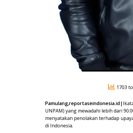
1703 to
Pamulang,reportaseindonesia.id|
Ikat
UNPAM) yang mewadahi lebih dari 90.00
menyatakan penolakan terhadap upay
di Indonesia.