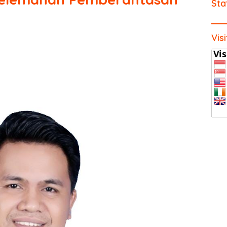
Sta
Vis