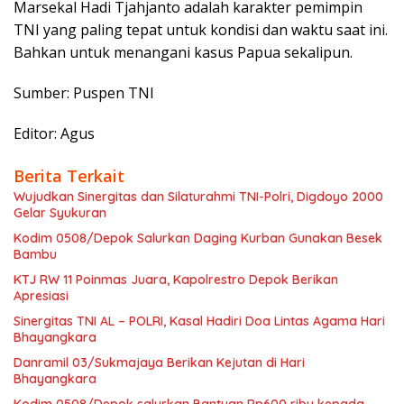
Marsekal Hadi Tjahjanto adalah karakter pemimpin
TNI yang paling tepat untuk kondisi dan waktu saat ini.
Bahkan untuk menangani kasus Papua sekalipun.
Sumber: Puspen TNI
Editor: Agus
Berita Terkait
Wujudkan Sinergitas dan Silaturahmi TNI-Polri, Digdoyo 2000
Gelar Syukuran
Kodim 0508/Depok Salurkan Daging Kurban Gunakan Besek
Bambu
KTJ RW 11 Poinmas Juara, Kapolrestro Depok Berikan
Apresiasi
Sinergitas TNI AL – POLRI, Kasal Hadiri Doa Lintas Agama Hari
Bhayangkara
Danramil 03/Sukmajaya Berikan Kejutan di Hari
Bhayangkara