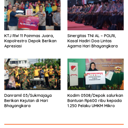
KTJ RW 11 Poinmas Juara,
Sinergitas TNI AL – POLRI,
Kapolrestro Depok Berikan
Kasal Hadiri Doa Lintas
Apresiasi
Agama Hari Bhayangkara
Danramil 03/Sukmajaya
Kodim 0508/Depok salurkan
Berikan Kejutan di Hari
Bantuan Rp600 ribu kepada
Bhayangkara
1.250 Pelaku UMKM Mikro