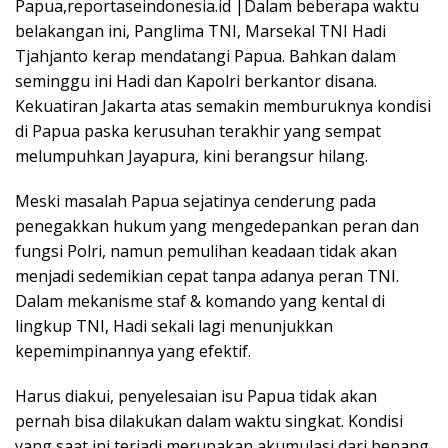
Papua,reportaseindonesia.id |Dalam beberapa waktu
belakangan ini, Panglima TNI, Marsekal TNI Hadi
Tjahjanto kerap mendatangi Papua. Bahkan dalam
seminggu ini Hadi dan Kapolri berkantor disana.
Kekuatiran Jakarta atas semakin memburuknya kondisi
di Papua paska kerusuhan terakhir yang sempat
melumpuhkan Jayapura, kini berangsur hilang.
Meski masalah Papua sejatinya cenderung pada
penegakkan hukum yang mengedepankan peran dan
fungsi Polri, namun pemulihan keadaan tidak akan
menjadi sedemikian cepat tanpa adanya peran TNI.
Dalam mekanisme staf & komando yang kental di
lingkup TNI, Hadi sekali lagi menunjukkan
kepemimpinannya yang efektif.
Harus diakui, penyelesaian isu Papua tidak akan
pernah bisa dilakukan dalam waktu singkat. Kondisi
yang saat ini terjadi merupakan akumulasi dari benang