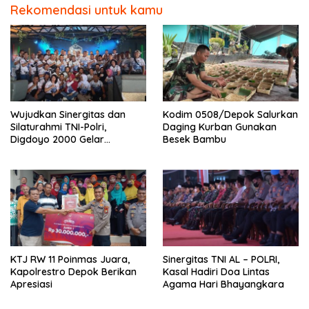
Rekomendasi untuk kamu
Wujudkan Sinergitas dan
Kodim 0508/Depok Salurkan
Silaturahmi TNI-Polri,
Daging Kurban Gunakan
Digdoyo 2000 Gelar
Besek Bambu
Syukuran
KTJ RW 11 Poinmas Juara,
Sinergitas TNI AL – POLRI,
Kapolrestro Depok Berikan
Kasal Hadiri Doa Lintas
Apresiasi
Agama Hari Bhayangkara