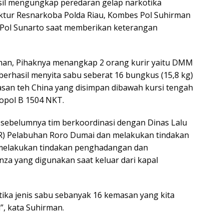
asil mengungkap peredaran gelap narkotika
rektur Resnarkoba Polda Riau, Kombes Pol Suhirman
 Pol Sunarto saat memberikan keterangan
man, Pihaknya menangkap 2 orang kurir yaitu DMM
berhasil menyita sabu seberat 16 bungkus (15,8 kg)
san teh China yang disimpan dibawah kursi tengah
opol B 1504 NKT.
sebelumnya tim berkoordinasi dengan Dinas Lalu
JR) Pelabuhan Roro Dumai dan melakukan tindakan
melakukan tindakan penghadangan dan
a yang digunakan saat keluar dari kapal
ka jenis sabu sebanyak 16 kemasan yang kita
”, kata Suhirman.