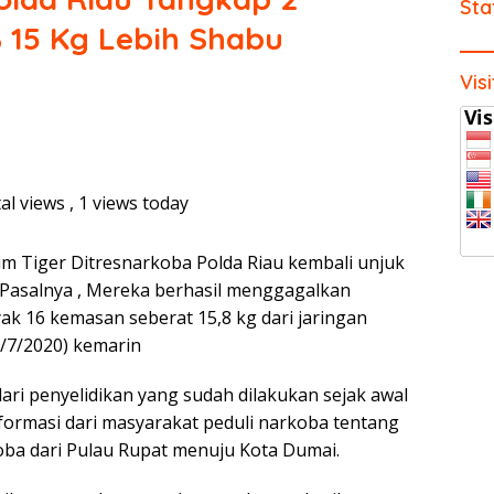
Sta
 15 Kg Lebih Shabu
Vis
al views
, 1 views today
m Tiger Ditresnarkoba Polda Riau kembali unjuk
. Pasalnya , Mereka berhasil menggagalkan
ak 16 kemasan seberat 15,8 kg dari jaringan
6/7/2020) kemarin
ri penyelidikan yang sudah dilakukan sejak awal
informasi dari masyarakat peduli narkoba tentang
oba dari Pulau Rupat menuju Kota Dumai.