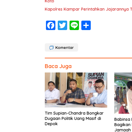
Koto
Kapolres Kampar Perintahkan Jajarannya Te
F
T
Li
S
ac
w
n
h
e
itt
e
ar
Komentar
b
er
e
o
Baca Juga
o
k
Tim Supian-Chandra Bongkar
Dugaan Politik Uang Masif di
Babinsa 
Depok
Bagikan 
Jamaah Sh