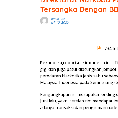
Tersangka Dengan BB
Reportase
Juli 10, 2020
734 tot
Pekanbaru,reportase indonesia.id |
Ti
gigi dan juga patut diacungkan jempol
peredaran Narkotika jenis sabu sebany
Malaysia-Indonesia pada Senin siang (
Pengungkapan ini merupakan ending da
Juni lalu, yakni setelah tim mendapat 
adanya transaksi dan pengiriman nark