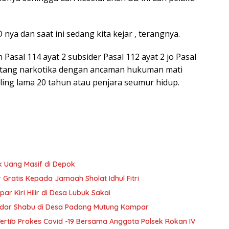
 nya dan saat ini sedang kita kejar , terangnya.
Pasal 114 ayat 2 subsider Pasal 112 ayat 2 jo Pasal
entang narkotika dengan ancaman hukuman mati
aling lama 20 tahun atau penjara seumur hidup.
k Uang Masif di Depok
Gratis Kepada Jamaah Sholat Idhul Fitri
ar Kiri Hilir di Desa Lubuk Sakai
dar Shabu di Desa Padang Mutung Kampar
ertib Prokes Covid -19 Bersama Anggota Polsek Rokan IV