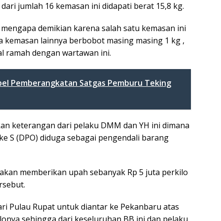
i jumlah 16 kemasan ini didapati berat 15,8 kg.
, mengapa demikian karena salah satu kemasan ini
a kemasan lainnya berbobot masing masing 1 kg ,
al ramah dengan wartawan ini.
Apel Pemberangkatan Satgas Pemburu Teking
kan keterangan dari pelaku DMM dan YH ini dimana
ke S (DPO) diduga sebagai pengendali barang
 akan memberikan upah sebanyak Rp 5 juta perkilo
rsebut.
ri Pulau Rupat untuk diantar ke Pekanbaru atas
lonya sehingga dari keseluruhan BB ini dan pelaku