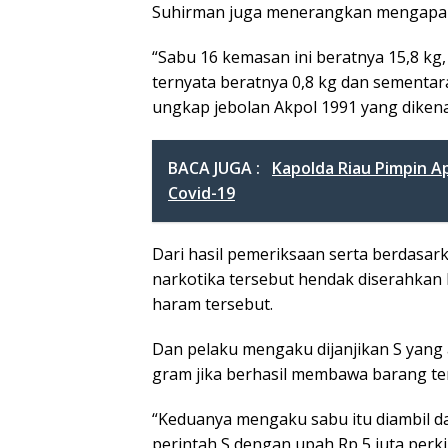
Suhirman juga menerangkan mengapa dar
“Sabu 16 kemasan ini beratnya 15,8 kg
ternyata beratnya 0,8 kg dan sementar
ungkap jebolan Akpol 1991 yang diken
BACA JUGA :
Kapolda Riau Pimpin 
Covid-19
Dari hasil pemeriksaan serta berdasar
narkotika tersebut hendak diserahkan 
haram tersebut.
Dan pelaku mengaku dijanjikan S yang
gram jika berhasil membawa barang te
“Keduanya mengaku sabu itu diambil da
perintah S dengan upah Rp 5 juta perki