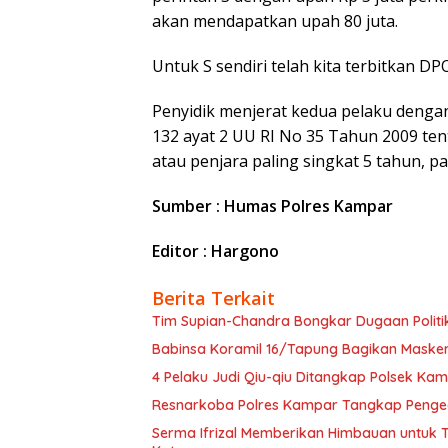
akan mendapatkan upah 80 juta.
Untuk S sendiri telah kita terbitkan DPO
Penyidik menjerat kedua pelaku dengan 
132 ayat 2 UU RI No 35 Tahun 2009 t
atau penjara paling singkat 5 tahun, p
Sumber : Humas Polres Kampar
Editor : Hargono
Berita Terkait
Tim Supian-Chandra Bongkar Dugaan Politi
Babinsa Koramil 16/Tapung Bagikan Masker 
4 Pelaku Judi Qiu-qiu Ditangkap Polsek Kamp
Resnarkoba Polres Kampar Tangkap Penge
Serma Ifrizal Memberikan Himbauan untuk T