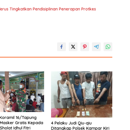
rus Tingkatkan Pendisiplinan Penerapan Protkes
Koramil 16/Tapung
Masker Gratis Kepada
4 Pelaku Judi Qiu-qiu
olat Idhul Fitri
Ditangkap Polsek Kampar Kiri