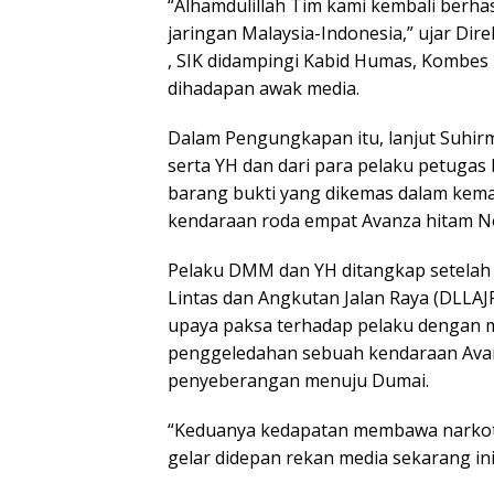
“Alhamdulillah Tim kami kembali berh
jaringan Malaysia-Indonesia,” ujar Di
, SIK didampingi Kabid Humas, Kombes
dihadapan awak media.
Dalam Pengungkapan itu, lanjut Suhir
serta YH dan dari para pelaku petugas 
barang bukti yang dikemas dalam kema
kendaraan roda empat Avanza hitam N
Pelaku DMM dan YH ditangkap setelah 
Lintas dan Angkutan Jalan Raya (DLLA
upaya paksa terhadap pelaku dengan 
penggeledahan sebuah kendaraan Avanz
penyeberangan menuju Dumai.
“Keduanya kedapatan membawa narkoti
gelar didepan rekan media sekarang ini