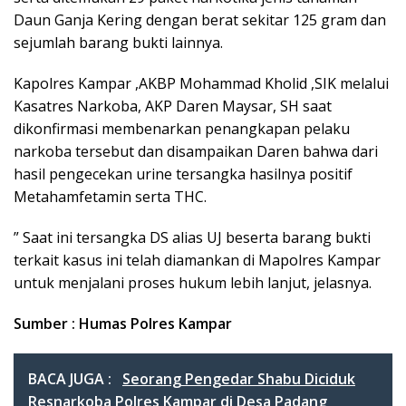
Daun Ganja Kering dengan berat sekitar 125 gram dan
sejumlah barang bukti lainnya.
Kapolres Kampar ,AKBP Mohammad Kholid ,SIK melalui
Kasatres Narkoba, AKP Daren Maysar, SH saat
dikonfirmasi membenarkan penangkapan pelaku
narkoba tersebut dan disampaikan Daren bahwa dari
hasil pengecekan urine tersangka hasilnya positif
Metahamfetamin serta THC.
” Saat ini tersangka DS alias UJ beserta barang bukti
terkait kasus ini telah diamankan di Mapolres Kampar
untuk menjalani proses hukum lebih lanjut, jelasnya.
Sumber : Humas Polres Kampar
BACA JUGA :
Seorang Pengedar Shabu Diciduk
Resnarkoba Polres Kampar di Desa Padang