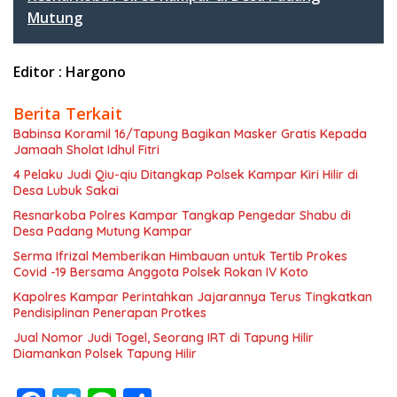
Mutung
Editor : Hargono
Berita Terkait
Babinsa Koramil 16/Tapung Bagikan Masker Gratis Kepada
Jamaah Sholat Idhul Fitri
4 Pelaku Judi Qiu-qiu Ditangkap Polsek Kampar Kiri Hilir di
Desa Lubuk Sakai
Resnarkoba Polres Kampar Tangkap Pengedar Shabu di
Desa Padang Mutung Kampar
Serma Ifrizal Memberikan Himbauan untuk Tertib Prokes
Covid -19 Bersama Anggota Polsek Rokan IV Koto
Kapolres Kampar Perintahkan Jajarannya Terus Tingkatkan
Pendisiplinan Penerapan Protkes
Jual Nomor Judi Togel, Seorang IRT di Tapung Hilir
Diamankan Polsek Tapung Hilir