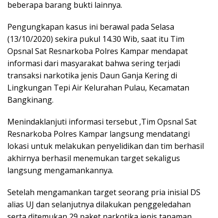
beberapa barang bukti lainnya.
Pengungkapan kasus ini berawal pada Selasa
(13/10/2020) sekira pukul 14.30 Wib, saat itu Tim
Opsnal Sat Resnarkoba Polres Kampar mendapat
informasi dari masyarakat bahwa sering terjadi
transaksi narkotika jenis Daun Ganja Kering di
Lingkungan Tepi Air Kelurahan Pulau, Kecamatan
Bangkinang.
Menindaklanjuti informasi tersebut ,Tim Opsnal Sat
Resnarkoba Polres Kampar langsung mendatangi
lokasi untuk melakukan penyelidikan dan tim berhasil
akhirnya berhasil menemukan target sekaligus
langsung mengamankannya.
Setelah mengamankan target seorang pria inisial DS
alias UJ dan selanjutnya dilakukan penggeledahan
serta ditemukan 29 paket narkotika jenis tanaman