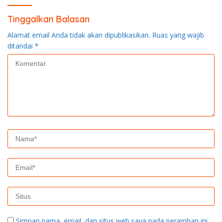
Tinggalkan Balasan
Alamat email Anda tidak akan dipublikasikan.
Ruas yang wajib
ditandai
*
Simpan nama, email, dan situs web saya pada peramban ini