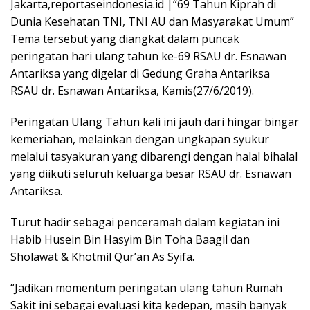
Jakarta,reportaseindonesia.id |“69 Tahun Kiprah di
Dunia Kesehatan TNI, TNI AU dan Masyarakat Umum”
Tema tersebut yang diangkat dalam puncak
peringatan hari ulang tahun ke-69 RSAU dr. Esnawan
Antariksa yang digelar di Gedung Graha Antariksa
RSAU dr. Esnawan Antariksa, Kamis(27/6/2019).
Peringatan Ulang Tahun kali ini jauh dari hingar bingar
kemeriahan, melainkan dengan ungkapan syukur
melalui tasyakuran yang dibarengi dengan halal bihalal
yang diikuti seluruh keluarga besar RSAU dr. Esnawan
Antariksa.
Turut hadir sebagai penceramah dalam kegiatan ini
Habib Husein Bin Hasyim Bin Toha Baagil dan
Sholawat & Khotmil Qur’an As Syifa.
“Jadikan momentum peringatan ulang tahun Rumah
Sakit ini sebagai evaluasi kita kedepan, masih banyak