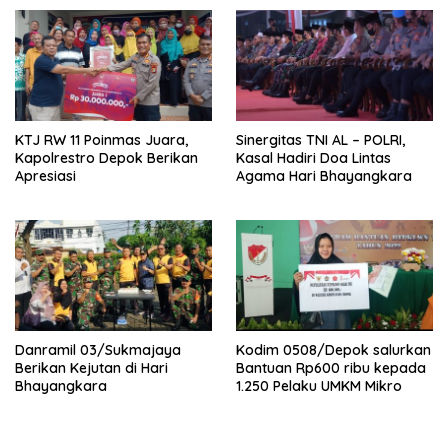
KTJ RW 11 Poinmas Juara,
Sinergitas TNI AL – POLRI,
Kapolrestro Depok Berikan
Kasal Hadiri Doa Lintas
Apresiasi
Agama Hari Bhayangkara
Danramil 03/Sukmajaya
Kodim 0508/Depok salurkan
Berikan Kejutan di Hari
Bantuan Rp600 ribu kepada
Bhayangkara
1.250 Pelaku UMKM Mikro