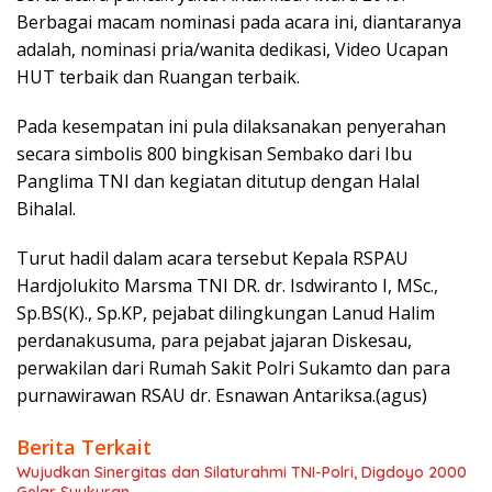
Berbagai macam nominasi pada acara ini, diantaranya
adalah, nominasi pria/wanita dedikasi, Video Ucapan
HUT terbaik dan Ruangan terbaik.
Pada kesempatan ini pula dilaksanakan penyerahan
secara simbolis 800 bingkisan Sembako dari Ibu
Panglima TNI dan kegiatan ditutup dengan Halal
Bihalal.
Turut hadil dalam acara tersebut Kepala RSPAU
Hardjolukito Marsma TNI DR. dr. Isdwiranto I, MSc.,
Sp.BS(K)., Sp.KP, pejabat dilingkungan Lanud Halim
perdanakusuma, para pejabat jajaran Diskesau,
perwakilan dari Rumah Sakit Polri Sukamto dan para
purnawirawan RSAU dr. Esnawan Antariksa.(agus)
Berita Terkait
Wujudkan Sinergitas dan Silaturahmi TNI-Polri, Digdoyo 2000