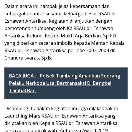
Dalam acara ini nampak jelas kebersamaan dan
kehangatan antar sesama keluarga besar RSAU dr.
Esnawan Antariksa, kegiatan dilanjutkan dengan
pemotongan tumpeng oleh Ka.RSAU dr. Esnawan
Antariksa Kolonel Kes dr. Mukti Arja Berlian, Sp.PD
yang diberikan secara simbolis kepada Mantan Kepala
RSAU dr. Esnawan Antariksa periode 2002-2004 dr.
Chandra svaras, Sp.B.
BACA JUGA :
Polsek Tambang Amankan Seorang
Pelaku Narkoba Usai Bertransaksi Di Bengkel
Tambal Ban
Disamping itu dalam kegiatan ini juga dilaksanakan
Launching Mars RSAU dr. Esnawan Antariksa yang
diciptakan oleh Kepala RSAU dr. Esnawan Antariksa,
serta acara puncak yaitu Antariksa Award 2019.