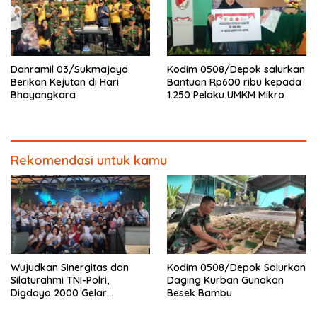
Danramil 03/Sukmajaya
Kodim 0508/Depok salurkan
Berikan Kejutan di Hari
Bantuan Rp600 ribu kepada
Bhayangkara
1.250 Pelaku UMKM Mikro
Rekomendasi untuk kamu
Wujudkan Sinergitas dan
Kodim 0508/Depok Salurkan
Silaturahmi TNI-Polri,
Daging Kurban Gunakan
Digdoyo 2000 Gelar
Besek Bambu
Syukuran