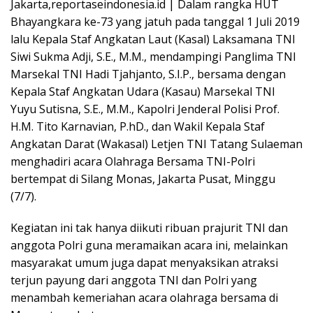
Jakarta,reportaseindonesia.id | Dalam rangka HUT
Bhayangkara ke-73 yang jatuh pada tanggal 1 Juli 2019
lalu Kepala Staf Angkatan Laut (Kasal) Laksamana TNI
Siwi Sukma Adji, S.E., M.M., mendampingi Panglima TNI
Marsekal TNI Hadi Tjahjanto, S.I.P., bersama dengan
Kepala Staf Angkatan Udara (Kasau) Marsekal TNI
Yuyu Sutisna, S.E., M.M., Kapolri Jenderal Polisi Prof.
H.M. Tito Karnavian, P.hD., dan Wakil Kepala Staf
Angkatan Darat (Wakasal) Letjen TNI Tatang Sulaeman
menghadiri acara Olahraga Bersama TNI-Polri
bertempat di Silang Monas, Jakarta Pusat, Minggu
(7/7).
Kegiatan ini tak hanya diikuti ribuan prajurit TNI dan
anggota Polri guna meramaikan acara ini, melainkan
masyarakat umum juga dapat menyaksikan atraksi
terjun payung dari anggota TNI dan Polri yang
menambah kemeriahan acara olahraga bersama di