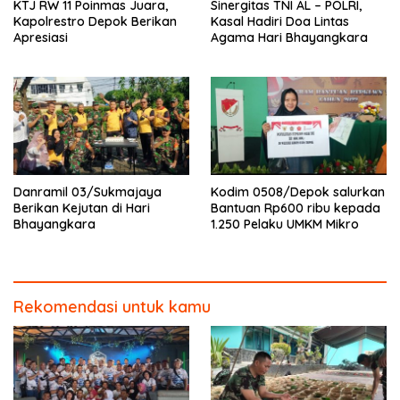
KTJ RW 11 Poinmas Juara,
Sinergitas TNI AL – POLRI,
Kapolrestro Depok Berikan
Kasal Hadiri Doa Lintas
Apresiasi
Agama Hari Bhayangkara
Danramil 03/Sukmajaya
Kodim 0508/Depok salurkan
Berikan Kejutan di Hari
Bantuan Rp600 ribu kepada
Bhayangkara
1.250 Pelaku UMKM Mikro
Rekomendasi untuk kamu