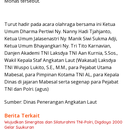
Monas tersebut.
Turut hadir pada acara olahraga bersama ini Ketua
Umum Dharma Pertiwi Ny. Nanny Hadi Tjahjanto,
Ketua Umum Jalasenastri Ny. Manik Siwi Sukma Adji,
Ketua Umum Bhayangkari Ny. Tri Tito Karnavian,
Danjen Akademi TNI Laksdya TNI Aan Kurnia, S.Sos.,
Wakil Kepala Staf Angkatan Laut (Wakasal) Laksdya
TNI Wuspo Lukito, S.E., M.M., para Pejabat Utama
Mabesal, para Pimpinan Kotama TNI AL, para Kepala
Dinas di jajaran Mabesal serta segenap para Pejabat
TNI dan Polri. (agus)
Sumber: Dinas Penerangan Angkatan Laut
Berita Terkait
Wujudkan Sinergitas dan Silaturahmi TNI-Polri, Digdoyo 2000
Gelar Syukuran