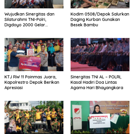
Wujudkan Sinergitas dan
Kodim 0508/Depok Salurkan
Silaturahmi TNI-Polri,
Daging Kurban Gunakan
Digdoyo 2000 Gelar
Besek Bambu
Syukuran
KTJ RW 11 Poinmas Juara,
Sinergitas TNI AL – POLRI,
Kapolrestro Depok Berikan
Kasal Hadiri Doa Lintas
Apresiasi
Agama Hari Bhayangkara