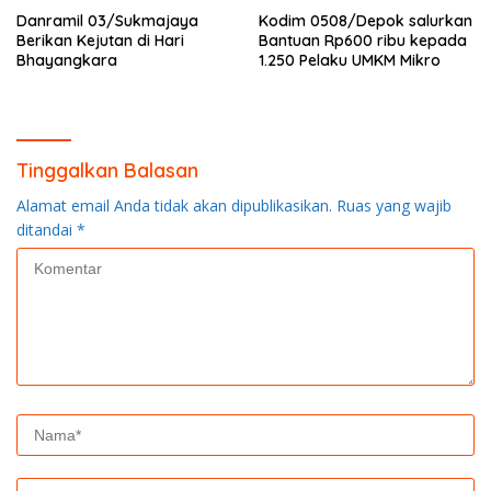
Danramil 03/Sukmajaya
Kodim 0508/Depok salurkan
Berikan Kejutan di Hari
Bantuan Rp600 ribu kepada
Bhayangkara
1.250 Pelaku UMKM Mikro
Tinggalkan Balasan
Alamat email Anda tidak akan dipublikasikan.
Ruas yang wajib
ditandai
*