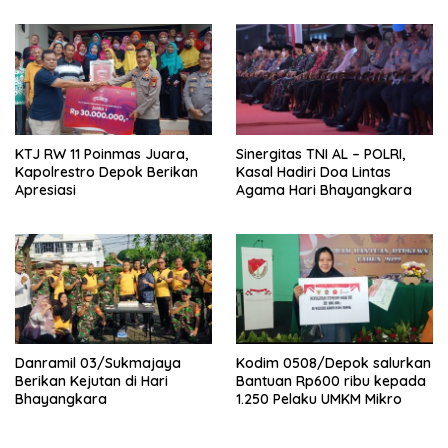
KTJ RW 11 Poinmas Juara,
Sinergitas TNI AL – POLRI,
Kapolrestro Depok Berikan
Kasal Hadiri Doa Lintas
Apresiasi
Agama Hari Bhayangkara
Danramil 03/Sukmajaya
Kodim 0508/Depok salurkan
Berikan Kejutan di Hari
Bantuan Rp600 ribu kepada
Bhayangkara
1.250 Pelaku UMKM Mikro