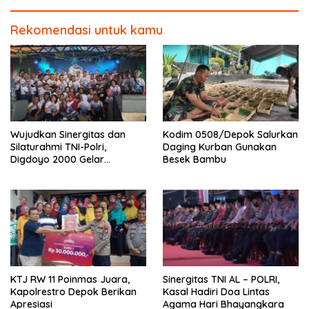
Rekomendasi untuk kamu
Wujudkan Sinergitas dan
Kodim 0508/Depok Salurkan
Silaturahmi TNI-Polri,
Daging Kurban Gunakan
Digdoyo 2000 Gelar
Besek Bambu
Syukuran
KTJ RW 11 Poinmas Juara,
Sinergitas TNI AL – POLRI,
Kapolrestro Depok Berikan
Kasal Hadiri Doa Lintas
Apresiasi
Agama Hari Bhayangkara