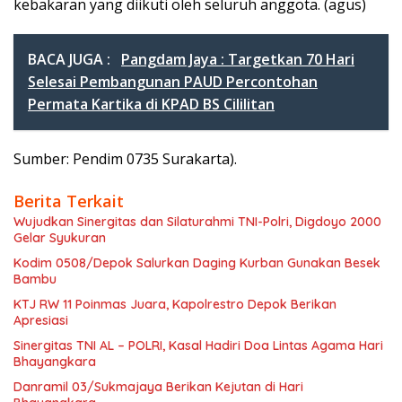
kebakaran yang diikuti oleh seluruh anggota. (agus)
BACA JUGA :
Pangdam Jaya : Targetkan 70 Hari
Selesai Pembangunan PAUD Percontohan
Permata Kartika di KPAD BS Cililitan
Sumber: Pendim 0735 Surakarta).
Berita Terkait
Wujudkan Sinergitas dan Silaturahmi TNI-Polri, Digdoyo 2000
Gelar Syukuran
Kodim 0508/Depok Salurkan Daging Kurban Gunakan Besek
Bambu
KTJ RW 11 Poinmas Juara, Kapolrestro Depok Berikan
Apresiasi
Sinergitas TNI AL – POLRI, Kasal Hadiri Doa Lintas Agama Hari
Bhayangkara
Danramil 03/Sukmajaya Berikan Kejutan di Hari