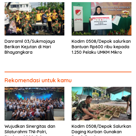
Danramil 03/Sukmajaya
Kodim 0508/Depok salurkan
Berikan Kejutan di Hari
Bantuan Rp600 ribu kepada
Bhayangkara
1.250 Pelaku UMKM Mikro
Rekomendasi untuk kamu
Wujudkan Sinergitas dan
Kodim 0508/Depok Salurkan
Silaturahmi TNI-Polri,
Daging Kurban Gunakan