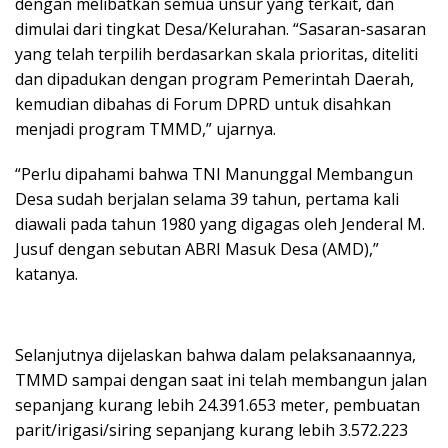
dengan melibatkan semua unsur yang terkait, dan
dimulai dari tingkat Desa/Kelurahan. “Sasaran-sasaran
yang telah terpilih berdasarkan skala prioritas, diteliti
dan dipadukan dengan program Pemerintah Daerah,
kemudian dibahas di Forum DPRD untuk disahkan
menjadi program TMMD,” ujarnya.
“Perlu dipahami bahwa TNI Manunggal Membangun
Desa sudah berjalan selama 39 tahun, pertama kali
diawali pada tahun 1980 yang digagas oleh Jenderal M.
Jusuf dengan sebutan ABRI Masuk Desa (AMD),”
katanya.
Selanjutnya dijelaskan bahwa dalam pelaksanaannya,
TMMD sampai dengan saat ini telah membangun jalan
sepanjang kurang lebih 24.391.653 meter, pembuatan
parit/irigasi/siring sepanjang kurang lebih 3.572.223