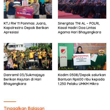
KTJ RW 11 Poinmas Juara,
Sinergitas TNI AL – POLRI,
Kapolrestro Depok Berikan
Kasal Hadiri Doa Lintas
Apresiasi
Agama Hari Bhayangkara
Danramil 03/Sukmajaya
Kodim 0508/Depok salurkan
Berikan Kejutan di Hari
Bantuan Rp600 ribu kepada
Bhayangkara
1.250 Pelaku UMKM Mikro
Tinggalkan Balasan