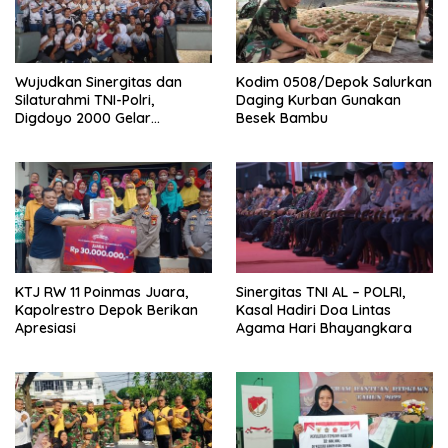
Wujudkan Sinergitas dan
Kodim 0508/Depok Salurkan
Silaturahmi TNI-Polri,
Daging Kurban Gunakan
Digdoyo 2000 Gelar
Besek Bambu
Syukuran
KTJ RW 11 Poinmas Juara,
Sinergitas TNI AL – POLRI,
Kapolrestro Depok Berikan
Kasal Hadiri Doa Lintas
Apresiasi
Agama Hari Bhayangkara