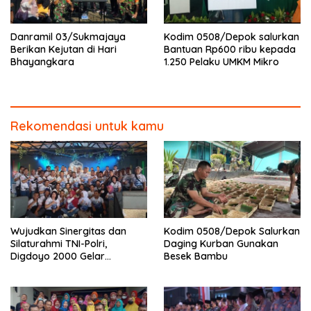
Danramil 03/Sukmajaya
Kodim 0508/Depok salurkan
Berikan Kejutan di Hari
Bantuan Rp600 ribu kepada
Bhayangkara
1.250 Pelaku UMKM Mikro
Rekomendasi untuk kamu
Wujudkan Sinergitas dan
Kodim 0508/Depok Salurkan
Silaturahmi TNI-Polri,
Daging Kurban Gunakan
Digdoyo 2000 Gelar
Besek Bambu
Syukuran