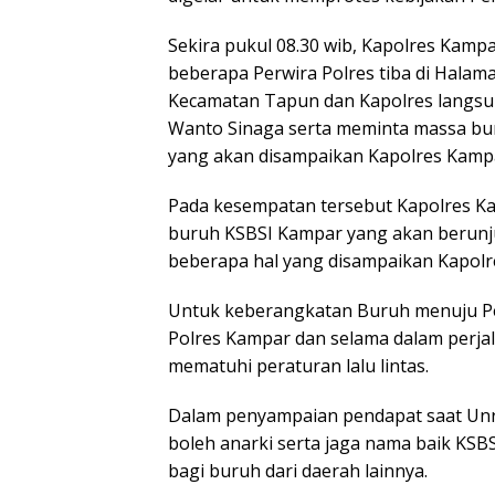
Sekira pukul 08.30 wib, Kapolres Kampa
beberapa Perwira Polres tiba di Hala
Kecamatan Tapun dan Kapolres langs
Wanto Sinaga serta meminta massa b
yang akan disampaikan Kapolres Kamp
Pada kesempatan tersebut Kapolres 
buruh KSBSI Kampar yang akan berunj
beberapa hal yang disampaikan Kapolre
Untuk keberangkatan Buruh menuju Pek
Polres Kampar dan selama dalam perjala
mematuhi peraturan lalu lintas.
Dalam penyampaian pendapat saat Unras
boleh anarki serta jaga nama baik KS
bagi buruh dari daerah lainnya.