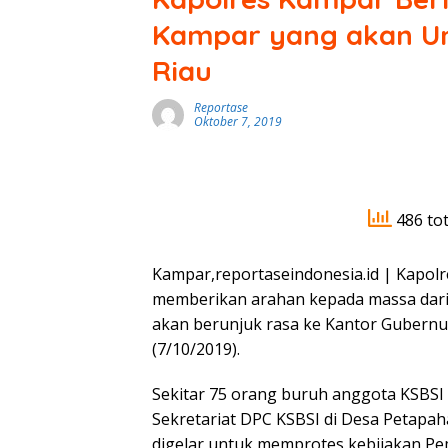
Kampar yang akan Un
Riau
Reportase
Oktober 7, 2019
486 tot
Kampar,reportaseindonesia.id | Kapol
memberikan arahan kepada massa dari
akan berunjuk rasa ke Kantor Gubernur
(7/10/2019).
Sekitar 75 orang buruh anggota KSBSI
Sekretariat DPC KSBSI di Desa Petapa
digelar untuk memprotes kebijakan Pe