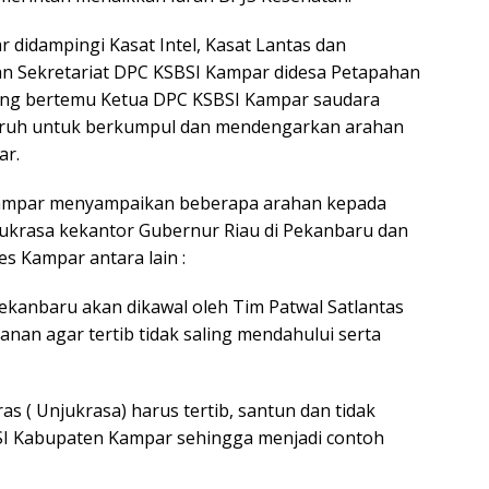
r didampingi Kasat Intel, Kasat Lantas dan
man Sekretariat DPC KSBSI Kampar didesa Petapahan
ung bertemu Ketua DPC KSBSI Kampar saudara
uruh untuk berkumpul dan mendengarkan arahan
ar.
Kampar menyampaikan beberapa arahan kepada
ukrasa kekantor Gubernur Riau di Pekanbaru dan
s Kampar antara lain :
anbaru akan dikawal oleh Tim Patwal Satlantas
nan agar tertib tidak saling mendahului serta
 ( Unjukrasa) harus tertib, santun dan tidak
BSI Kabupaten Kampar sehingga menjadi contoh