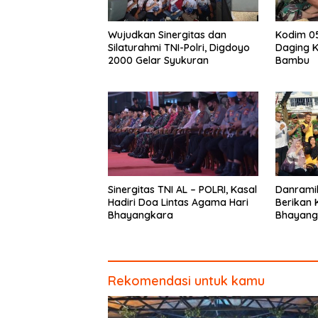
Wujudkan Sinergitas dan
Kodim 0
Silaturahmi TNI-Polri, Digdoyo
Daging 
2000 Gelar Syukuran
Bambu
Sinergitas TNI AL – POLRI, Kasal
Danrami
Hadiri Doa Lintas Agama Hari
Berikan K
Bhayangkara
Bhayang
Rekomendasi untuk kamu