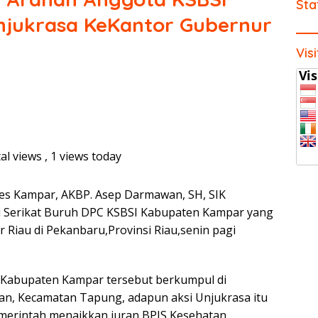
Sta
jukrasa KeKantor Gubernur
Vis
al views
, 1 views today
res Kampar, AKBP. Asep Darmawan, SH, SIK
 Serikat Buruh DPC KSBSI Kabupaten Kampar yang
 Riau di Pekanbaru,Provinsi Riau,senin pagi
 Kabupaten Kampar tersebut berkumpul di
han, Kecamatan Tapung, adapun aksi Unjukrasa itu
merintah menaikkan iuran BPJS Kesehatan.