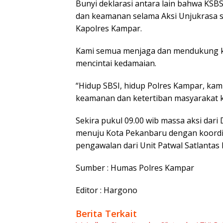
Bunyi deklarasi antara lain bahwa KS
dan keamanan selama Aksi Unjukrasa se
Kapolres Kampar.
Kami semua menjaga dan mendukung k
mencintai kedamaian.
“Hidup SBSI, hidup Polres Kampar, k
keamanan dan ketertiban masyarakat 
Sekira pukul 09.00 wib massa aksi dar
menuju Kota Pekanbaru dengan koordi
pengawalan dari Unit Patwal Satlantas
Sumber : Humas Polres Kampar
Editor : Hargono
Berita Terkait