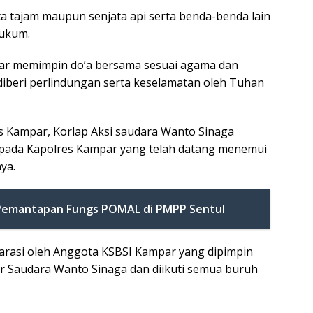
a tajam maupun senjata api serta benda-benda lain
ukum.
ar memimpin do’a bersama sesuai agama dan
diberi perlindungan serta keselamatan oleh Tuhan
s Kampar, Korlap Aksi saudara Wanto Sinaga
pada Kapolres Kampar yang telah datang menemui
ya.
 Pemantapan Fungs POMAL di PMPP Sentul
arasi oleh Anggota KSBSI Kampar yang dipimpin
 Saudara Wanto Sinaga dan diikuti semua buruh