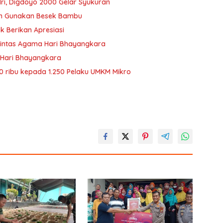
lri, Digdoyo 2000 Gelar Syukuran
an Gunakan Besek Bambu
k Berikan Apresiasi
a Lintas Agama Hari Bhayangkara
 Hari Bhayangkara
 ribu kepada 1.250 Pelaku UMKM Mikro