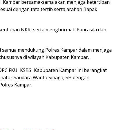
BSI Kampar bersama-sama akan menjaga ketertiban
suai dengan tata tertib serta arahan Bapak
eutuhan NKRI serta menghormati Pancasila dan
ami semua mendukung Polres Kampar dalam menjaga
khususnya di wilayah Kabupaten Kampar.
i DPC FKUI KSBSI Kabupaten Kampar ini berangkat
nator Saudara Wanto Sinaga, SH dengan
 Polres Kampar.