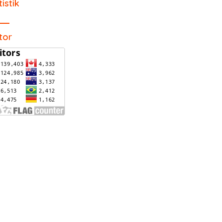
tistik
itor