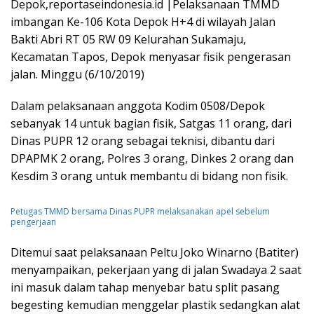
Depok,reportaseindonesia.id |Pelaksanaan TMMD
imbangan Ke-106 Kota Depok H+4 di wilayah Jalan
Bakti Abri RT 05 RW 09 Kelurahan Sukamaju,
Kecamatan Tapos, Depok menyasar fisik pengerasan
jalan. Minggu (6/10/2019)
Dalam pelaksanaan anggota Kodim 0508/Depok
sebanyak 14 untuk bagian fisik, Satgas 11 orang, dari
Dinas PUPR 12 orang sebagai teknisi, dibantu dari
DPAPMK 2 orang, Polres 3 orang, Dinkes 2 orang dan
Kesdim 3 orang untuk membantu di bidang non fisik.
Petugas TMMD bersama Dinas PUPR melaksanakan apel sebelum
pengerjaan
Ditemui saat pelaksanaan Peltu Joko Winarno (Batiter)
menyampaikan, pekerjaan yang di jalan Swadaya 2 saat
ini masuk dalam tahap menyebar batu split pasang
begesting kemudian menggelar plastik sedangkan alat