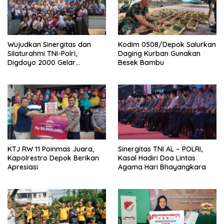
Wujudkan Sinergitas dan
Kodim 0508/Depok Salurkan
Silaturahmi TNI-Polri,
Daging Kurban Gunakan
Digdoyo 2000 Gelar
Besek Bambu
Syukuran
KTJ RW 11 Poinmas Juara,
Sinergitas TNI AL – POLRI,
Kapolrestro Depok Berikan
Kasal Hadiri Doa Lintas
Apresiasi
Agama Hari Bhayangkara