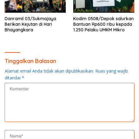
Danramil 03/Sukmajaya
Kodim 0508/Depok salurkan
Berikan Kejutan di Hari
Bantuan Rp600 ribu kepada
Bhayangkara
1.250 Pelaku UMKM Mikro
Tinggalkan Balasan
Alamat email Anda tidak akan dipublikasikan.
Ruas yang wajib
ditandai
*