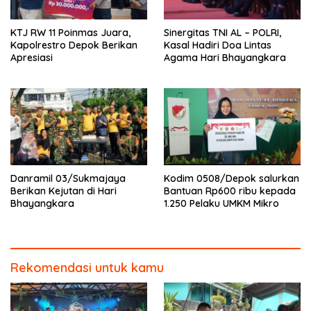
KTJ RW 11 Poinmas Juara,
Sinergitas TNI AL – POLRI,
Kapolrestro Depok Berikan
Kasal Hadiri Doa Lintas
Apresiasi
Agama Hari Bhayangkara
Danramil 03/Sukmajaya
Kodim 0508/Depok salurkan
Berikan Kejutan di Hari
Bantuan Rp600 ribu kepada
Bhayangkara
1.250 Pelaku UMKM Mikro
Rekomendasi untuk kamu