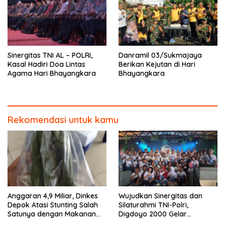
Sinergitas TNI AL – POLRI,
Danramil 03/Sukmajaya
Kasal Hadiri Doa Lintas
Berikan Kejutan di Hari
Agama Hari Bhayangkara
Bhayangkara
Rekomendasi untuk kamu
Anggaran 4,9 Miliar, Dinkes
Wujudkan Sinergitas dan
Depok Atasi Stunting Salah
Silaturahmi TNI-Polri,
Satunya dengan Makanan
Digdoyo 2000 Gelar
Otak-otak
Syukuran