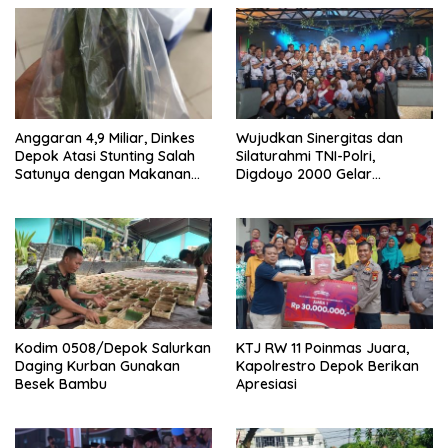
Anggaran 4,9 Miliar, Dinkes
Wujudkan Sinergitas dan
Depok Atasi Stunting Salah
Silaturahmi TNI-Polri,
Satunya dengan Makanan
Digdoyo 2000 Gelar
Otak-otak
Syukuran
Kodim 0508/Depok Salurkan
KTJ RW 11 Poinmas Juara,
Daging Kurban Gunakan
Kapolrestro Depok Berikan
Besek Bambu
Apresiasi