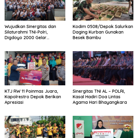
Wujudkan Sinergitas dan
Kodim 0508/Depok Salurkan
Silaturahmi TNI-Polri,
Daging Kurban Gunakan
Digdoyo 2000 Gelar
Besek Bambu
Syukuran
KTJ RW 11 Poinmas Juara,
Sinergitas TNI AL – POLRI,
Kapolrestro Depok Berikan
Kasal Hadiri Doa Lintas
Apresiasi
Agama Hari Bhayangkara