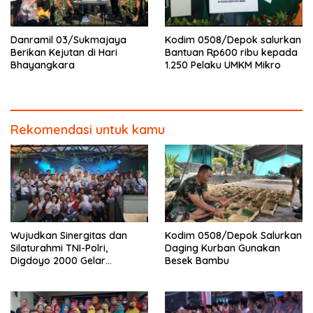
Danramil 03/Sukmajaya
Kodim 0508/Depok salurkan
Berikan Kejutan di Hari
Bantuan Rp600 ribu kepada
Bhayangkara
1.250 Pelaku UMKM Mikro
Rekomendasi untuk kamu
Wujudkan Sinergitas dan
Kodim 0508/Depok Salurkan
Silaturahmi TNI-Polri,
Daging Kurban Gunakan
Digdoyo 2000 Gelar
Besek Bambu
Syukuran