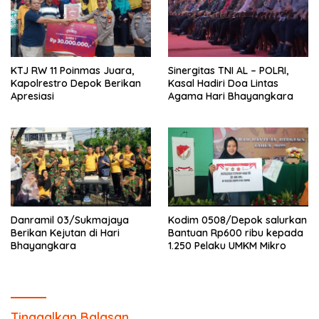
KTJ RW 11 Poinmas Juara,
Sinergitas TNI AL – POLRI,
Kapolrestro Depok Berikan
Kasal Hadiri Doa Lintas
Apresiasi
Agama Hari Bhayangkara
Danramil 03/Sukmajaya
Kodim 0508/Depok salurkan
Berikan Kejutan di Hari
Bantuan Rp600 ribu kepada
Bhayangkara
1.250 Pelaku UMKM Mikro
Tinggalkan Balasan