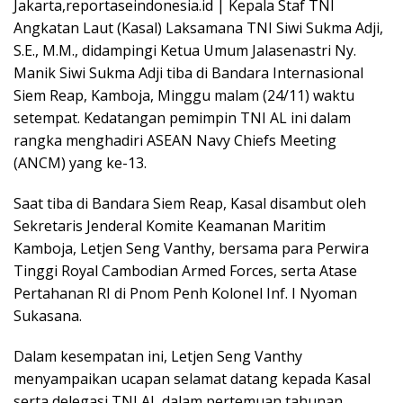
Jakarta,reportaseindonesia.id | Kepala Staf TNI
Angkatan Laut (Kasal) Laksamana TNI Siwi Sukma Adji,
S.E., M.M., didampingi Ketua Umum Jalasenastri Ny.
Manik Siwi Sukma Adji tiba di Bandara Internasional
Siem Reap, Kamboja, Minggu malam (24/11) waktu
setempat. Kedatangan pemimpin TNI AL ini dalam
rangka menghadiri ASEAN Navy Chiefs Meeting
(ANCM) yang ke-13.
Saat tiba di Bandara Siem Reap, Kasal disambut oleh
Sekretaris Jenderal Komite Keamanan Maritim
Kamboja, Letjen Seng Vanthy, bersama para Perwira
Tinggi Royal Cambodian Armed Forces, serta Atase
Pertahanan RI di Pnom Penh Kolonel Inf. I Nyoman
Sukasana.
Dalam kesempatan ini, Letjen Seng Vanthy
menyampaikan ucapan selamat datang kepada Kasal
serta delegasi TNI AL dalam pertemuan tahunan