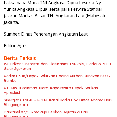
Laksamana Muda TNI Angkasa Dipua beserta Ny.
Yunita Angkasa Dipua, serta para Perwira Staf dari
jajaran Markas Besar TNI Angkatan Laut (Mabesal)
Jakarta.
Sumber: Dinas Penerangan Angkatan Laut
Editor: Agus
Berita Terkait
Wujudkan Sinergitas dan Silaturahmi TNI-Polri, Digdoyo 2000
Gelar Syukuran
Kodim 0508/Depok Salurkan Daging Kurban Gunakan Besek
Bambu
KTJ RW 11 Poinmas Juara, Kapolrestro Depok Berikan
Apresiasi
Sinergitas TNI AL – POLRI, Kasal Hadiri Doa Lintas Agama Hari
Bhayangkara
Danramil 03/Sukmajaya Berikan Kejutan di Hari
Bhayangkara