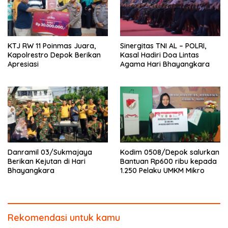
KTJ RW 11 Poinmas Juara,
Sinergitas TNI AL – POLRI,
Kapolrestro Depok Berikan
Kasal Hadiri Doa Lintas
Apresiasi
Agama Hari Bhayangkara
Danramil 03/Sukmajaya
Kodim 0508/Depok salurkan
Berikan Kejutan di Hari
Bantuan Rp600 ribu kepada
Bhayangkara
1.250 Pelaku UMKM Mikro
Rekomendasi untuk kamu