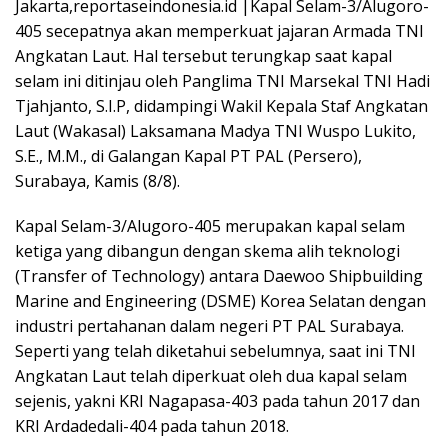
Jakarta,reportaseindonesia.id |Kapal Selam-3/Alugoro-
405 secepatnya akan memperkuat jajaran Armada TNI
Angkatan Laut. Hal tersebut terungkap saat kapal
selam ini ditinjau oleh Panglima TNI Marsekal TNI Hadi
Tjahjanto, S.I.P, didampingi Wakil Kepala Staf Angkatan
Laut (Wakasal) Laksamana Madya TNI Wuspo Lukito,
S.E., M.M., di Galangan Kapal PT PAL (Persero),
Surabaya, Kamis (8/8).
Kapal Selam-3/Alugoro-405 merupakan kapal selam
ketiga yang dibangun dengan skema alih teknologi
(Transfer of Technology) antara Daewoo Shipbuilding
Marine and Engineering (DSME) Korea Selatan dengan
industri pertahanan dalam negeri PT PAL Surabaya.
Seperti yang telah diketahui sebelumnya, saat ini TNI
Angkatan Laut telah diperkuat oleh dua kapal selam
sejenis, yakni KRI Nagapasa-403 pada tahun 2017 dan
KRI Ardadedali-404 pada tahun 2018.