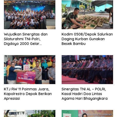
Wujudkan Sinergitas dan
Kodim 0508/Depok Salurkan
Silaturahmi TNI-Polri,
Daging Kurban Gunakan
Digdoyo 2000 Gelar
Besek Bambu
Syukuran
KTJ RW 11 Poinmas Juara,
Sinergitas TNI AL – POLRI,
Kapolrestro Depok Berikan
Kasal Hadiri Doa Lintas
Apresiasi
Agama Hari Bhayangkara