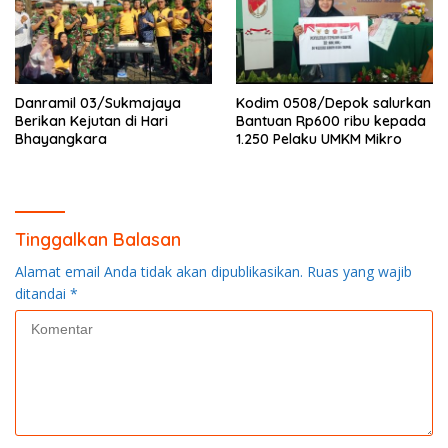
Danramil 03/Sukmajaya
Kodim 0508/Depok salurkan
Berikan Kejutan di Hari
Bantuan Rp600 ribu kepada
Bhayangkara
1.250 Pelaku UMKM Mikro
Tinggalkan Balasan
Alamat email Anda tidak akan dipublikasikan.
Ruas yang wajib
ditandai
*