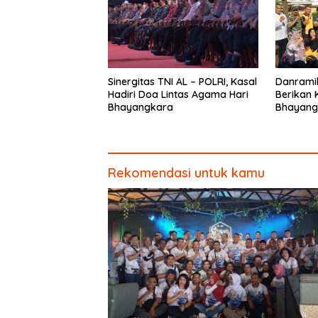
Sinergitas TNI AL – POLRI, Kasal
Danrami
Hadiri Doa Lintas Agama Hari
Berikan K
Bhayangkara
Bhayang
Rekomendasi untuk kamu