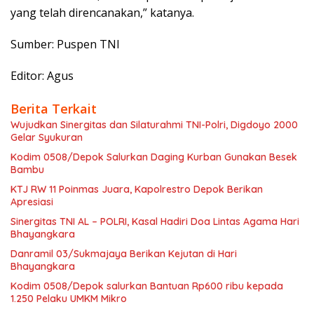
yang telah direncanakan,” katanya.
Sumber: Puspen TNI
Editor: Agus
Berita Terkait
Wujudkan Sinergitas dan Silaturahmi TNI-Polri, Digdoyo 2000
Gelar Syukuran
Kodim 0508/Depok Salurkan Daging Kurban Gunakan Besek
Bambu
KTJ RW 11 Poinmas Juara, Kapolrestro Depok Berikan
Apresiasi
Sinergitas TNI AL – POLRI, Kasal Hadiri Doa Lintas Agama Hari
Bhayangkara
Danramil 03/Sukmajaya Berikan Kejutan di Hari
Bhayangkara
Kodim 0508/Depok salurkan Bantuan Rp600 ribu kepada
1.250 Pelaku UMKM Mikro