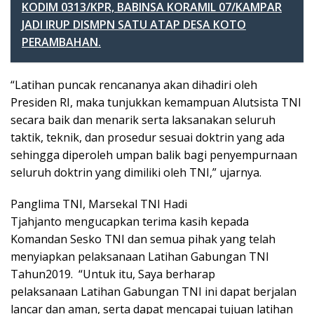
KODIM 0313/KPR, BABINSA KORAMIL 07/KAMPAR
JADI IRUP DISMPN SATU ATAP DESA KOTO
PERAMBAHAN.
“Latihan puncak rencananya akan dihadiri oleh
Presiden RI, maka tunjukkan kemampuan Alutsista TNI
secara baik dan menarik serta laksanakan seluruh
taktik, teknik, dan prosedur sesuai doktrin yang ada
sehingga diperoleh umpan balik bagi penyempurnaan
seluruh doktrin yang dimiliki oleh TNI,” ujarnya.
Panglima TNI, Marsekal TNI Hadi
Tjahjanto mengucapkan terima kasih kepada
Komandan Sesko TNI dan semua pihak yang telah
menyiapkan pelaksanaan Latihan Gabungan TNI
Tahun2019. “Untuk itu, Saya berharap
pelaksanaan Latihan Gabungan TNI ini dapat berjalan
lancar dan aman, serta dapat mencapai tujuan latihan