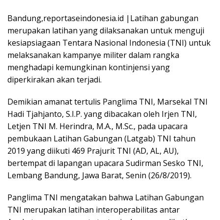
Bandung,reportaseindonesia.id |Latihan gabungan
merupakan latihan yang dilaksanakan untuk menguji
kesiapsiagaan Tentara Nasional Indonesia (TNI) untuk
melaksanakan kampanye militer dalam rangka
menghadapi kemungkinan kontinjensi yang
diperkirakan akan terjadi.
Demikian amanat tertulis Panglima TNI, Marsekal TNI
Hadi Tjahjanto, S.I.P. yang dibacakan oleh Irjen TNI,
Letjen TNI M. Herindra, M.A., M.Sc., pada upacara
pembukaan Latihan Gabungan (Latgab) TNI tahun
2019 yang diikuti 469 Prajurit TNI (AD, AL, AU),
bertempat di lapangan upacara Sudirman Sesko TNI,
Lembang Bandung, Jawa Barat, Senin (26/8/2019).
Panglima TNI mengatakan bahwa Latihan Gabungan
TNI merupakan latihan interoperabilitas antar