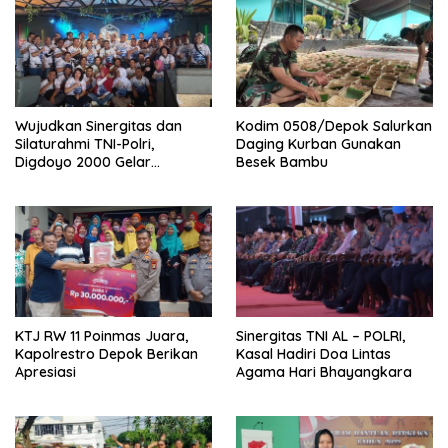
Wujudkan Sinergitas dan
Kodim 0508/Depok Salurkan
Silaturahmi TNI-Polri,
Daging Kurban Gunakan
Digdoyo 2000 Gelar
Besek Bambu
Syukuran
KTJ RW 11 Poinmas Juara,
Sinergitas TNI AL – POLRI,
Kapolrestro Depok Berikan
Kasal Hadiri Doa Lintas
Apresiasi
Agama Hari Bhayangkara