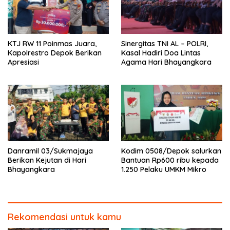
KTJ RW 11 Poinmas Juara,
Sinergitas TNI AL – POLRI,
Kapolrestro Depok Berikan
Kasal Hadiri Doa Lintas
Apresiasi
Agama Hari Bhayangkara
Danramil 03/Sukmajaya
Kodim 0508/Depok salurkan
Berikan Kejutan di Hari
Bantuan Rp600 ribu kepada
Bhayangkara
1.250 Pelaku UMKM Mikro
Rekomendasi untuk kamu