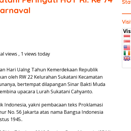
Sta
Karnaval
Vis
al views
, 1 views today
tan Hari Ualng Tahun Kemerdekaan Republik
akan oleh RW 22 Kelurahan Sukatani Kecamatan
nanya, bertempat dilapangan Sinar Bakti Muda
Pembina upacara Lurah Sukatani Cahyanto.
 Indonesia, yakni pembacaan teks Proklamasi
mur No. 56 Jakarta atas nama Bangsa Indonesia
tus 1945..