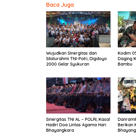
Baca Juga
Wujudkan Sinergitas dan
Kodim 0
Silaturahmi TNI-Polri, Digdoyo
Daging 
2000 Gelar Syukuran
Bambu
Sinergitas TNI AL – POLRI, Kasal
Danrami
Hadiri Doa Lintas Agama Hari
Berikan K
Bhayangkara
Bhayang