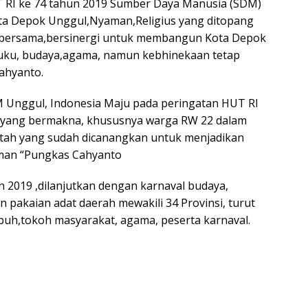
T RI ke 74 tahun 2019 Sumber Daya Manusia (SDM)
ota Depok Unggul,Nyaman,Religius yang ditopang
a bersama,bersinergi untuk membangun Kota Depok
uku, budaya,agama, namun kebhinekaan tetap
ahyanto.
 Unggul, Indonesia Maju pada peringatan HUT RI
as yang bermakna, khususnya warga RW 22 dalam
ah yang sudah dicanangkan untuk menjadikan
man “Pungkas Cahyanto
n 2019 ,dilanjutkan dengan karnaval budaya,
pakaian adat daerah mewakili 34 Provinsi, turut
puh,tokoh masyarakat, agama, peserta karnaval.