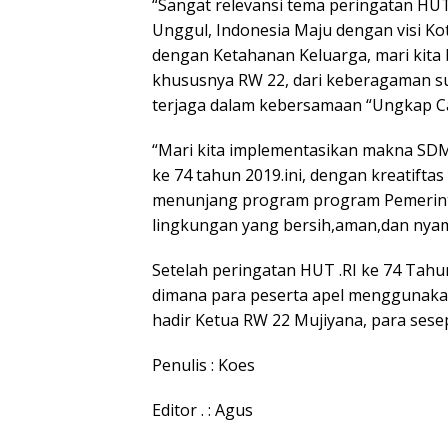
“Sangat relevansi tema peringatan HU
Unggul, Indonesia Maju dengan visi K
dengan Ketahanan Keluarga, mari kit
khususnya RW 22, dari keberagaman s
terjaga dalam kebersamaan “Ungkap C
“Mari kita implementasikan makna SDM
ke 74 tahun 2019.ini, dengan kreatift
menunjang program program Pemerint
lingkungan yang bersih,aman,dan nya
Setelah peringatan HUT .RI ke 74 Tahu
dimana para peserta apel menggunakan 
hadir Ketua RW 22 Mujiyana, para sese
Penulis : Koes
Editor . : Agus