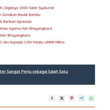
lri, Digdoyo 2000 Gelar Syukuran
an Gunakan Besek Bambu
k Berikan Apresiasi
a Lintas Agama Hari Bhayangkara
 Hari Bhayangkara
 ribu kepada 1.250 Pelaku UMKM Mikro
ster Sangat Perlu sebagai Salah Satu