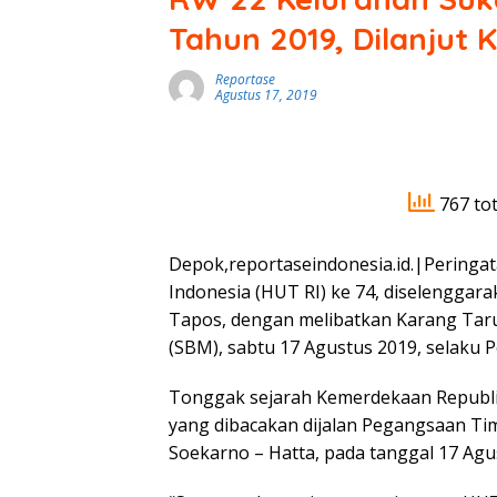
Tahun 2019, Dilanjut 
Reportase
Agustus 17, 2019
767 tot
Depok,reportaseindonesia.id.|Peringa
Indonesia (HUT RI) ke 74, diselenggar
Tapos, dengan melibatkan Karang Taru
(SBM), sabtu 17 Agustus 2019, selaku 
Tonggak sejarah Kemerdekaan Republik
yang dibacakan dijalan Pegangsaan Ti
Soekarno – Hatta, pada tanggal 17 Agus